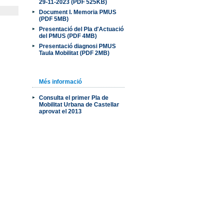
29-11-2023 (PDF 525KB)
Document I. Memoria PMUS
(PDF 5MB)
Presentació del Pla d'Actuació
del PMUS (PDF 4MB)
Presentació diagnosi PMUS
Taula Mobilitat (PDF 2MB)
Més informació
Consulta el primer Pla de
Mobilitat Urbana de Castellar
aprovat el 2013