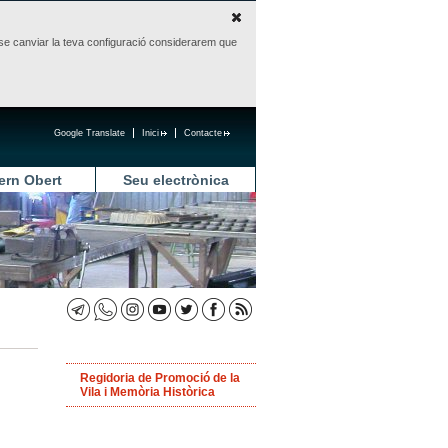
sense canviar la teva configuració considerarem que
Google Translate
Inici
Contacte
ern Obert
Seu electrònica
Regidoria de Promoció de la
Vila i Memòria Històrica