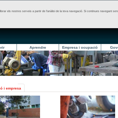
illorar els nostres serveis a partir de l'anàlisi de la teva navegació. Si continues navegant 
rir
Aprendre
Empresa i ocupació
Gov
ó i empresa