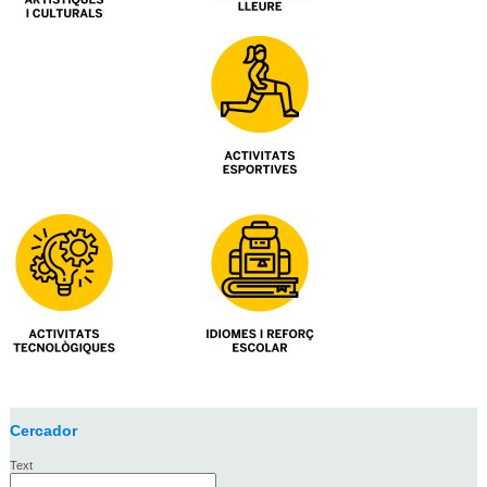
Cercador
Text