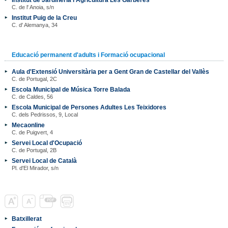
C. de l' Anoia, s/n
Institut Puig de la Creu
C. d' Alemanya, 34
Educació permanent d'adults i Formació ocupacional
Aula d'Extensió Universitària per a Gent Gran de Castellar del Vallès
C. de Portugal, 2C
Escola Municipal de Música Torre Balada
C. de Caldes, 56
Escola Municipal de Persones Adultes Les Teixidores
C. dels Pedrissos, 9, Local
Mecaonline
C. de Puigvert, 4
Servei Local d'Ocupació
C. de Portugal, 2B
Servei Local de Català
Pl. d'El Mirador, s/n
Batxillerat