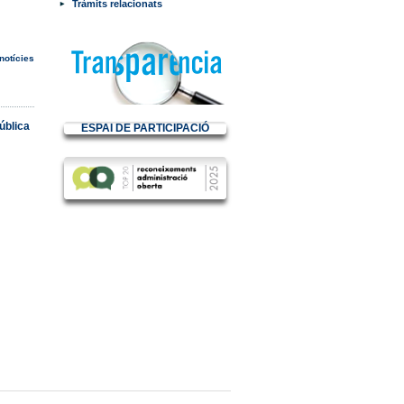
Tràmits relacionats
notícies
ública
ESPAI DE PARTICIPACIÓ