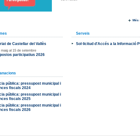
Més 
ames
Serveis
riat de Castellar del Vallès
Sol·licitud d'Accés a la Informació P
e maig al 15 de setembre
ostos participatius 2026
anacions
ia pública: pressupost municipal i
nces fiscals 2024
ia pública: pressupost municipal i
nces fiscals 2025
ia pública: pressupost municipal i
nces fiscals 2026