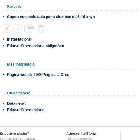
Serveis
Suport socioeducatiu per a alumnes de 6-16 anys
Instal·lacions
Educació secundària obligatòria
Més informació
Pàgina web de l'IES Puig de la Creu
Classificació
Batxillerat
Educació secundària
Et podem ajudar?
Adreces i telèfons
Com arribar a Castellar
Telèfons d'interès