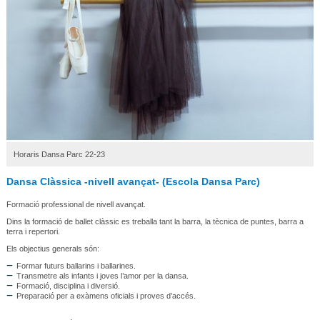
Horaris Dansa Parc 22-23
Dansa Clàssica -nivell avançat- (Escola Dansa Parc)
Formació professional de nivell avançat.
Dins la formació de ballet clàssic es treballa tant la barra, la tècnica de puntes, barra a
terra i repertori.
Els objectius generals són:
Formar futurs ballarins i ballarines.
Transmetre als infants i joves l’amor per la dansa.
Formació, disciplina i diversió.
Preparació per a exàmens oficials i proves d’accés.