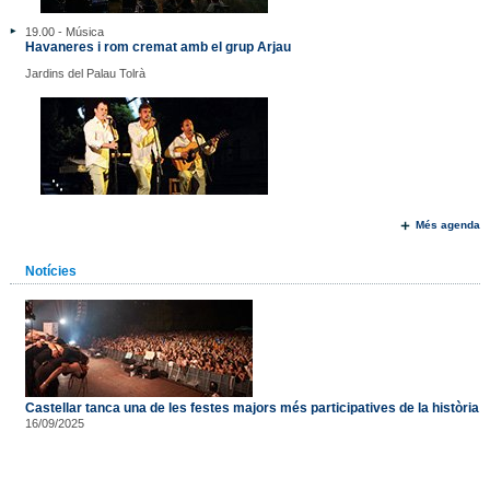
19.00 - Música
Havaneres i rom cremat amb el grup Arjau
Jardins del Palau Tolrà
Més agenda
Notícies
Castellar tanca una de les festes majors més participatives de la història
16/09/2025