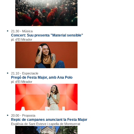
21.30 - Música
Concert: Suu presenta "Material sensible"
pl. d’El Mirador
21.10 - Espectacle
Pregó de Festa Major, amb Ana Polo
pl. d’El Mirador
20.00 - Proposta
Repic de campanes anunciant la Festa Major
Església de Sant Esteve i capella de Montserrat