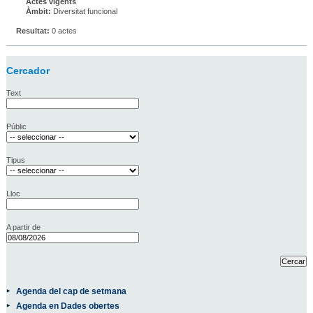
Actes vigents
Àmbit:
Diversitat funcional
Resultat:
0 actes
Cercador
Text
Públic
Tipus
Lloc
A partir de
Agenda del cap de setmana
Agenda en Dades obertes