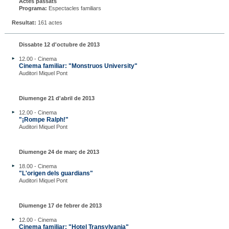
Actes passats
Programa:
Espectacles familiars
Resultat:
161 actes
Dissabte 12 d'octubre de 2013
12.00 - Cinema
Cinema familiar: "Monstruos University"
Auditori Miquel Pont
Diumenge 21 d'abril de 2013
12.00 - Cinema
"¡Rompe Ralph!"
Auditori Miquel Pont
Diumenge 24 de març de 2013
18.00 - Cinema
"L'origen dels guardians"
Auditori Miquel Pont
Diumenge 17 de febrer de 2013
12.00 - Cinema
Cinema familiar: "Hotel Transylvania"