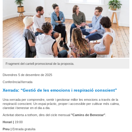
Fragment del cartell promocional de la proposta.
Divendres 5 de desembre de 2025
Conferència/Xerrada
Xerrada: “Gestió de les emocions i respiració conscient”
Una xerrada per comprendre, sentir i gestionar millor les emocions a través de la
respiració conscient. Un espai pràctic, proper i accessible per cultivar més calma,
claredat i benestar en el dia a dia.
Activitat oberta a tothom, dins del cicle mensual
"Camins de Benestar"
.
Horari |
19:00
Preu |
Entrada gratuïta