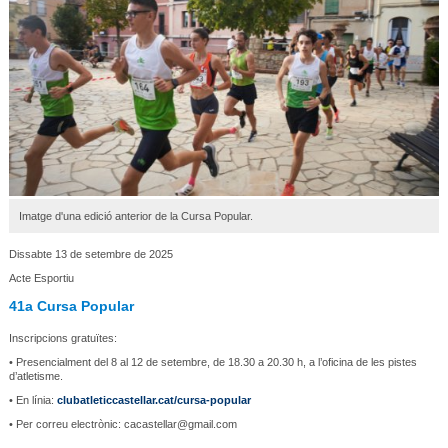
Imatge d'una edició anterior de la Cursa Popular.
Dissabte 13 de setembre de 2025
Acte Esportiu
41a Cursa Popular
Inscripcions gratuïtes:
• Presencialment del 8 al 12 de setembre, de 18.30 a 20.30 h, a l’oficina de les pistes
d’atletisme.
• En línia:
clubatleticcastellar.cat/cursa-popular
• Per correu electrònic: cacastellar@gmail.com