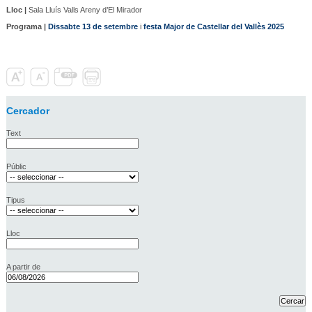
Lloc |
Sala Lluís Valls Areny d’El Mirador
Programa |
Dissabte 13 de setembre
i
festa Major de Castellar del Vallès 2025
Cercador
Text
Públic
Tipus
Lloc
A partir de