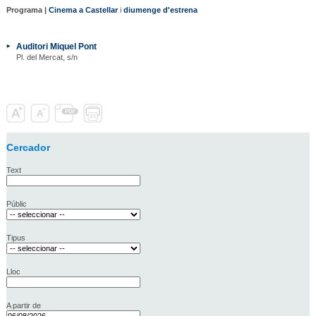
Programa |
Cinema a Castellar
i
diumenge d'estrena
Auditori Miquel Pont
Pl. del Mercat, s/n
Cercador
Text
Públic
Tipus
Lloc
A partir de