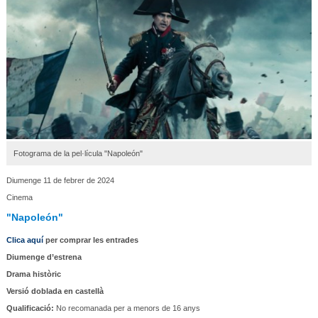
Fotograma de la pel·lícula "Napoleón"
Diumenge 11 de febrer de 2024
Cinema
"Napoleón"
Clica aquí
per comprar les entrades
Diumenge d’estrena
Drama històric
Versió doblada en castellà
Qualificació:
No recomanada per a menors de 16 anys