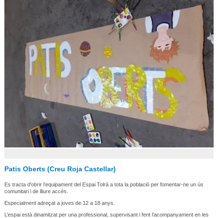
Patis Oberts (Creu Roja Castellar)
Es tracta d'obrir l’equipament del Espai Tolrà a tota la població per fomentar-ne un ús
comunitari i de lliure accés.
Especialment adreçat a joves de 12 a 18 anys.
L’espai està dinamitzat per una professional, supervisant i fent l’acompanyament en les