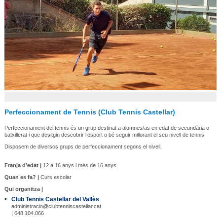
Perfeccionament de Tennis (Club Tennis Castellar)
Perfeccionament del tennis és un grup destinat a alumnes/as en edat de secundària o
batxillerat i que desitgin descobrir l’esport o bé seguir millorant el seu nivell de tennis.
Disposem de diversos grups de perfeccionament segons el nivell.
Franja d’edat |
12 a 16 anys i més de 16 anys
Quan es fa? |
Curs escolar
Qui organitza |
Club Tennis Castellar del Vallès
administracio@clubtenniscastellar.cat
| 648.104.066