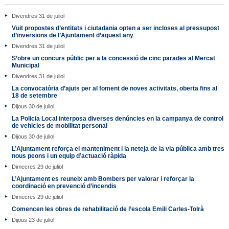
Divendres 31 de juliol
Vuit propostes d’entitats i ciutadania opten a ser incloses al pressupost
d’inversions de l’Ajuntament d’aquest any
Divendres 31 de juliol
S’obre un concurs públic per a la concessió de cinc parades al Mercat
Municipal
Divendres 31 de juliol
La convocatòria d’ajuts per al foment de noves activitats, oberta fins al
18 de setembre
Dijous 30 de juliol
La Policia Local interposa diverses denúncies en la campanya de control
de vehicles de mobilitat personal
Dijous 30 de juliol
L’Ajuntament reforça el manteniment i la neteja de la via pública amb tres
nous peons i un equip d’actuació ràpida
Dimecres 29 de juliol
L’Ajuntament es reuneix amb Bombers per valorar i reforçar la
coordinació en prevenció d’incendis
Dimecres 29 de juliol
Comencen les obres de rehabilitació de l’escola Emili Carles-Tolrà
Dijous 23 de juliol