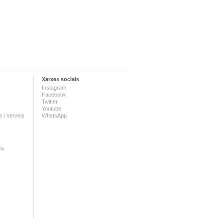
Xarxes socials
Instagram
Facebook
Twitter
Youtube
 i serveis
WhatsApp
ca