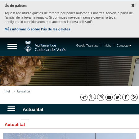
Ús de galetes
Aquest lloc utilitza galetes de tercers per poder millorar els nostres serveis a partir de
l'anàlisi de la teva navegació. Si continues navegant sense canviar la teva
configuració considerarem que acceptes la seva utilització.
Més informació sobre l'ús de les galetes
Google Translate
Inici
Contacte
Inici
Actualitat
Actualitat
Actualitat