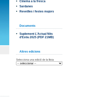
Cinema a la fresca
Sardanes
Revetlles i festes majors
Documents
Suplement L'Actual Nits
d'Estiu 2025 (PDF 21MB)
Altres edicions
Selecciona una edició de la llista