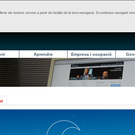
illorar els nostres serveis a partir de l'anàlisi de la teva navegació. Si continues navegant 
rir
Aprendre
Empresa i ocupació
Gov
at