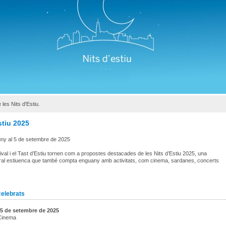
 les Nits d'Estiu.
stiu 2025
uny al 5 de setembre de 2025
val i el Tast d’Estiu tornen com a propostes destacades de les Nits d’Estiu 2025, una
ural estiuenca que també compta enguany amb activitats, com cinema, sardanes, concerts
celebrats
5 de setembre de 2025
 Cinema