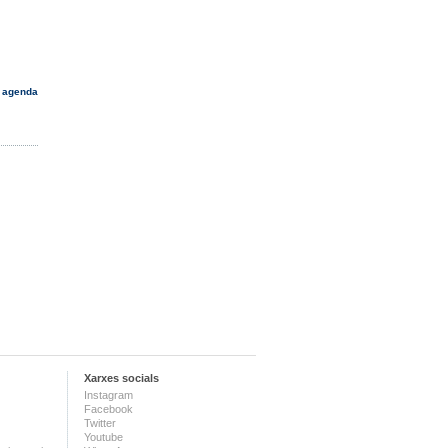
 agenda
Xarxes socials
Instagram
Facebook
Twitter
Youtube