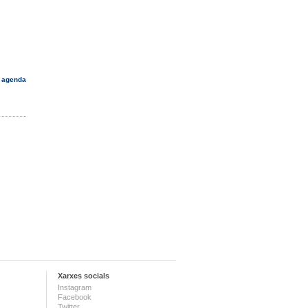
 agenda
Xarxes socials
Instagram
Facebook
Twitter