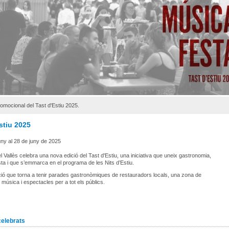
omocional del Tast d'Estiu 2025.
stiu 2025
uny al 28 de juny de 2025
el Vallès celebra una nova edició del Tast d'Estiu, una iniciativa que uneix gastronomia,
sta i que s’emmarca en el programa de les Nits d’Estiu.
ió que torna a tenir parades gastronòmiques de restauradors locals, una zona de
 música i espectacles per a tot els públics.
celebrats