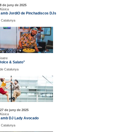
8 de juny de 2025
Música
 amb JordiO de Pinchadiscos DJs
 Catalunya
Teatre
Dolce & Salato"
. de Catalunya
27 de juny de 2025
Música
 amb DJ Lady Avocado
 Catalunya