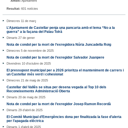
Àmbit:
Ajuntament
Resultat:
601 notícies
Dimecres 11 de març
L’Ajuntament de Castellar penja una pancarta amb el lema “No a la
guerra” a la façana del Palau Tolrà
Dimarts 27 de gener
Nota de condol per la mort de l’exregidora Núria Juncadella Roig
Dimecres 5 de novembre de 2025
Nota de condol per la mort de l’exregidor Salvador Juanpere
Divendres 10 d'octubre de 2025
El pressupost municipal per a 2026 prioritza el manteniment de carrers i
un Castellar més verd i cohesionat
Dimecres 21 de maig de 2025
Castellar del Vallès se situa per desena vegada al Top 10 dels
Reconeixements Administració Oberta
Dimarts 20 de maig de 2025
Nota de condol per la mort de l’exregidor Josep Ramon Recordà
Dimarts 29 d'abril de 2025
El Comitè Municipal d’Emergències dona per finalitzada la fase d’alerta
per l’apagada elèctrica
Dimarts 1 d'abril de 2025