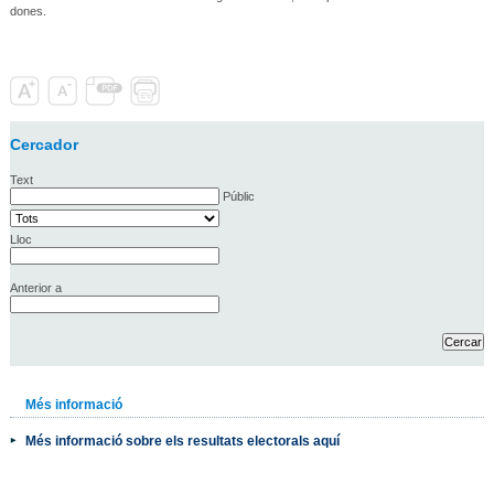
dones.
Cercador
Text
Públic
Lloc
Anterior a
Més informació
Més informació sobre els resultats electorals aquí