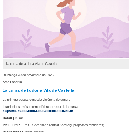
1a cursa de la dona Vila de Castellar.
Diumenge 30 de novembre de 2025
Acte Esportiu
1a cursa de la dona Vila de Castellar
La primera passa, contra la violència de gènere.
Inscripcions, més informació i recorregut de la cursa a
https://cursadeladona.clubatleticcastellar.cat/
.
Horari |
10:00
Preu |
Preu: 10 € (1 € destinat a l’entitat Safareig, propostes feministes)
Destinataris |
Públic general