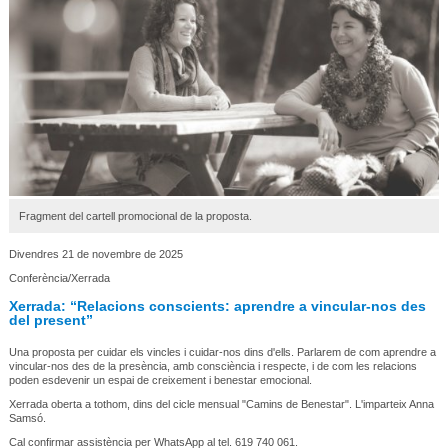
Fragment del cartell promocional de la proposta.
Divendres 21 de novembre de 2025
Conferència/Xerrada
Xerrada: “Relacions conscients: aprendre a vincular-nos des
del present”
Una proposta per cuidar els vincles i cuidar-nos dins d'ells. Parlarem de com aprendre a
vincular-nos des de la presència, amb consciència i respecte, i de com les relacions
poden esdevenir un espai de creixement i benestar emocional.
Xerrada oberta a tothom, dins del cicle mensual "Camins de Benestar". L'imparteix Anna
Samsó.
Cal confirmar assistència per WhatsApp al tel. 619 740 061.