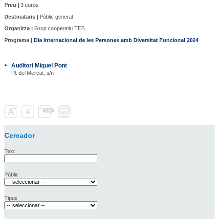
Preu |
3 euros
Destinataris |
Públic general
Organitza |
Grup cooperatiu TEB
Programa |
Dia Internacional de les Persones amb Diversitat Funcional 2024
Auditori Miquel Pont
Pl. del Mercat, s/n
Cercador
Text
Públic
Tipus