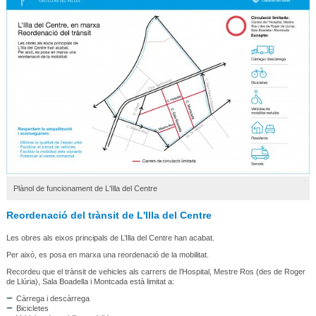
Plànol de funcionament de L'Illa del Centre
Reordenació del trànsit de L'Illa del Centre
Les obres als eixos principals de L’Illa del Centre han acabat.
Per això, es posa en marxa una reordenació de la mobilitat.
Recordeu que el trànsit de vehicles als carrers de l’Hospital, Mestre Ros (des de Roger
de Llúria), Sala Boadella i Montcada està limitat a:
Càrrega i descàrrega
Bicicletes