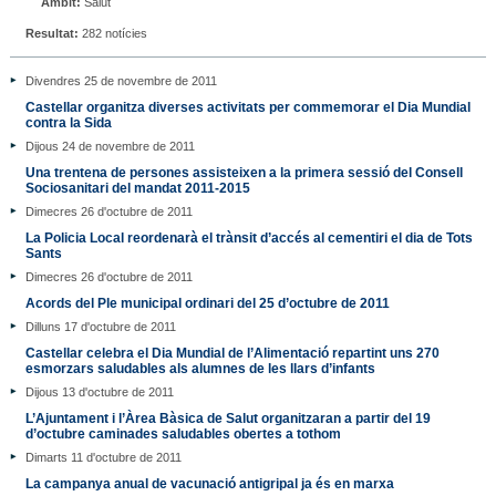
Àmbit:
Salut
Resultat:
282 notícies
Divendres 25 de novembre de 2011
Castellar organitza diverses activitats per commemorar el Dia Mundial
contra la Sida
Dijous 24 de novembre de 2011
Una trentena de persones assisteixen a la primera sessió del Consell
Sociosanitari del mandat 2011-2015
Dimecres 26 d'octubre de 2011
La Policia Local reordenarà el trànsit d’accés al cementiri el dia de Tots
Sants
Dimecres 26 d'octubre de 2011
Acords del Ple municipal ordinari del 25 d’octubre de 2011
Dilluns 17 d'octubre de 2011
Castellar celebra el Dia Mundial de l’Alimentació repartint uns 270
esmorzars saludables als alumnes de les llars d’infants
Dijous 13 d'octubre de 2011
L’Ajuntament i l’Àrea Bàsica de Salut organitzaran a partir del 19
d’octubre caminades saludables obertes a tothom
Dimarts 11 d'octubre de 2011
La campanya anual de vacunació antigripal ja és en marxa