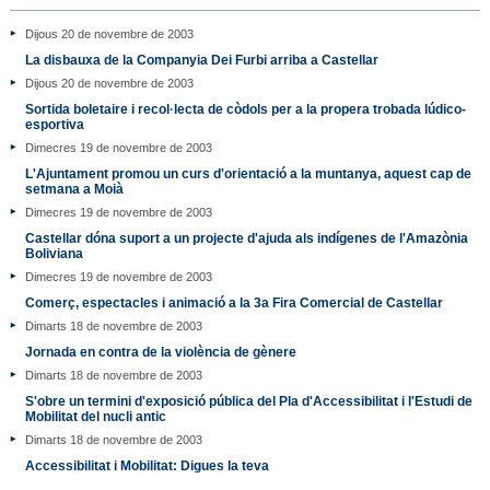
Dijous 20 de novembre de 2003
La disbauxa de la Companyia Dei Furbi arriba a Castellar
Dijous 20 de novembre de 2003
Sortida boletaire i recol·lecta de còdols per a la propera trobada lúdico-
esportiva
Dimecres 19 de novembre de 2003
L'Ajuntament promou un curs d'orientació a la muntanya, aquest cap de
setmana a Moià
Dimecres 19 de novembre de 2003
Castellar dóna suport a un projecte d'ajuda als indígenes de l'Amazònia
Boliviana
Dimecres 19 de novembre de 2003
Comerç, espectacles i animació a la 3a Fira Comercial de Castellar
Dimarts 18 de novembre de 2003
Jornada en contra de la violència de gènere
Dimarts 18 de novembre de 2003
S'obre un termini d'exposició pública del Pla d'Accessibilitat i l'Estudi de
Mobilitat del nucli antic
Dimarts 18 de novembre de 2003
Accessibilitat i Mobilitat: Digues la teva