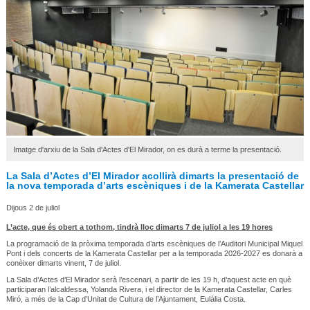
Imatge d'arxiu de la Sala d'Actes d'El Mirador, on es durà a terme la presentació.
La Sala d’Actes d’El Mirador acollirà dimarts la presentació de
la nova temporada d’arts escèniques i de la Kamerata Castellar
Dijous 2 de juliol
L’acte, que és obert a tothom, tindrà lloc dimarts 7 de juliol a les 19 hores
La programació de la pròxima temporada d’arts escèniques de l’Auditori Municipal Miquel
Pont i dels concerts de la Kamerata Castellar per a la temporada 2026-2027 es donarà a
conèixer dimarts vinent, 7 de juliol.
La Sala d’Actes d’El Mirador serà l’escenari, a partir de les 19 h, d’aquest acte en què
participaran l’alcaldessa, Yolanda Rivera, i el director de la Kamerata Castellar, Carles
Miró, a més de la Cap d’Unitat de Cultura de l’Ajuntament, Eulàlia Costa.