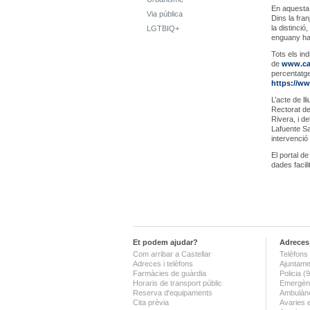
En aquesta 
Via pública
Dins la fra
la distinció
LGTBIQ+
enguany han
Tots els in
de
www.cas
percentatge
https://ww
L’acte de ll
Rectorat de
Rivera, i d
Lafuente Sa
intervenció
El portal d
dades facil
Et podem ajudar?
Adreces 
Com arribar a Castellar
Telèfons 
Adreces i telèfons
Ajuntame
Farmàcies de guàrdia
Policia 
Horaris de transport públic
Emergènc
Reserva d'equipaments
Ambulànc
Cita prèvia
Avaries 