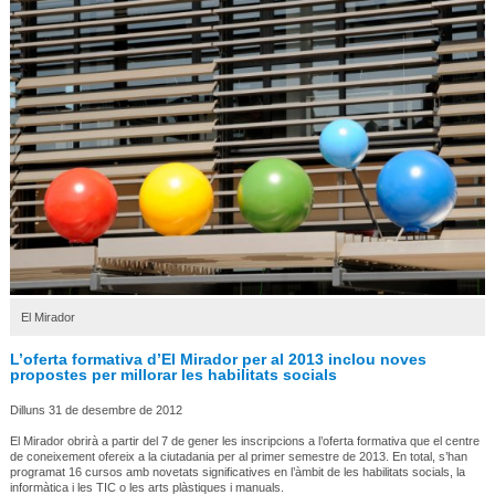
El Mirador
L’oferta formativa d’El Mirador per al 2013 inclou noves
propostes per millorar les habilitats socials
Dilluns 31 de desembre de 2012
El Mirador obrirà a partir del 7 de gener les inscripcions a l’oferta formativa que el centre
de coneixement ofereix a la ciutadania per al primer semestre de 2013. En total, s’han
programat 16 cursos amb novetats significatives en l’àmbit de les habilitats socials, la
informàtica i les TIC o les arts plàstiques i manuals.