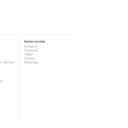
Xarxes socials
Instagram
Facebook
Twitter
Youtube
 i serveis
WhatsApp
ca