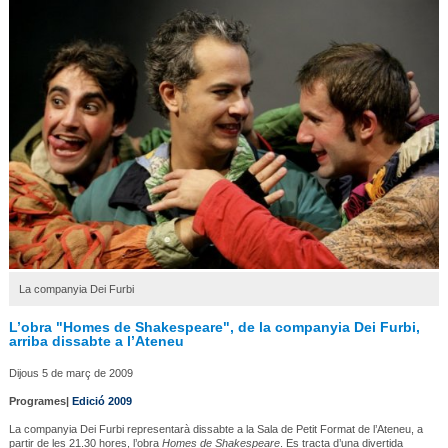
La companyia Dei Furbi
L’obra "Homes de Shakespeare", de la companyia Dei Furbi,
arriba dissabte a l’Ateneu
Dijous 5 de març de 2009
Programes|
Edició 2009
La companyia Dei Furbi representarà dissabte a la Sala de Petit Format de l’Ateneu, a
partir de les 21.30 hores, l’obra
Homes de Shakespeare
. Es tracta d’una divertida