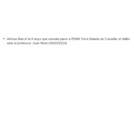
Ainhoa Marcé fa 8 anys que estudia piano a l'EMM Torre Balada de Castellar el Vallès
amb el professor Joan Munt (05/03/2014)