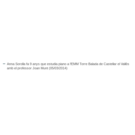
Anna Sorolla fa 9 anys que estudia piano a l'EMM Torre Balada de Castellar el Vallès
amb el professor Joan Munt (05/03/2014)