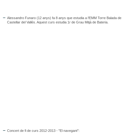
Alessandro Funaro (12 anys) fa 8 anys que estudia a l'EMM Torre Balada de
Castellar del Vallès. Aquest curs estudia 1r de Grau Mitjà de Bateria.
Concert de fi de curs 2012-2013 - "El navegant":