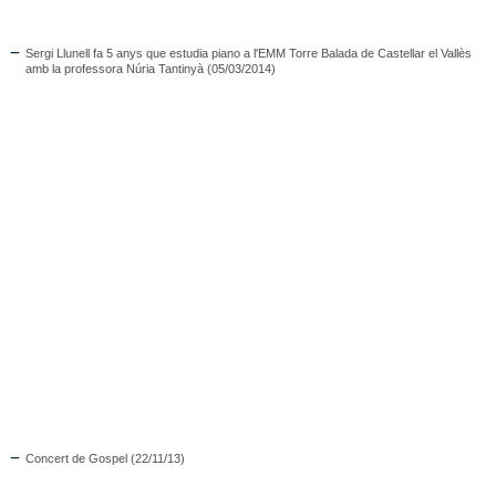
Sergi Llunell fa 5 anys que estudia piano a l'EMM Torre Balada de Castellar el Vallès
amb la professora Núria Tantinyà (05/03/2014)
Concert de Gospel (22/11/13)