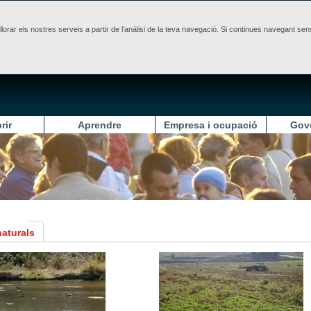
illorar els nostres serveis a partir de l'anàlisi de la teva navegació. Si continues navegant 
rir
Aprendre
Empresa i ocupació
Gov
naturals