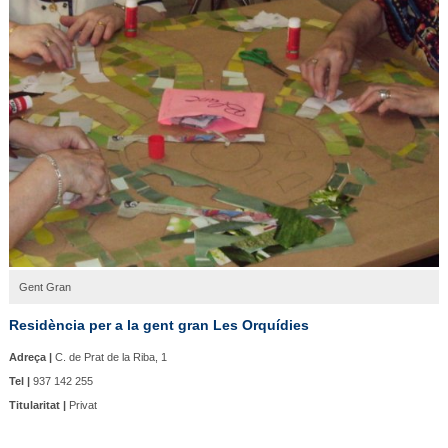
Gent Gran
Residència per a la gent gran Les Orquídies
Adreça |
C. de Prat de la Riba, 1
Tel |
937 142 255
Titularitat |
Privat