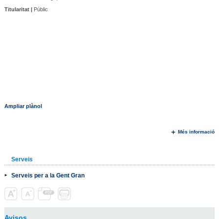
Titularitat |
Públic
Ampliar plànol
Més informació
Serveis
Serveis per a la Gent Gran
Avisos