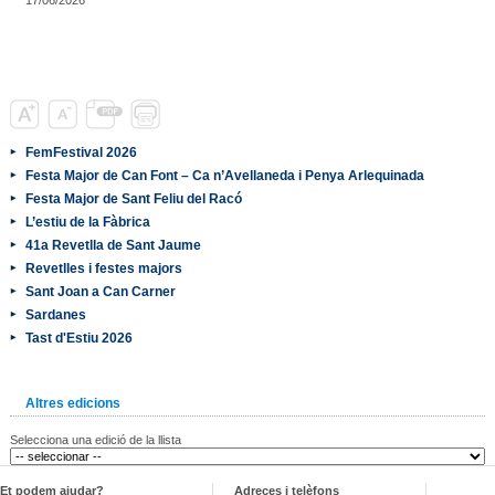
FemFestival 2026
Festa Major de Can Font – Ca n’Avellaneda i Penya Arlequinada
Festa Major de Sant Feliu del Racó
L’estiu de la Fàbrica
41a Revetlla de Sant Jaume
Revetlles i festes majors
Sant Joan a Can Carner
Sardanes
Tast d'Estiu 2026
Altres edicions
Selecciona una edició de la llista
Et podem ajudar?
Adreces i telèfons