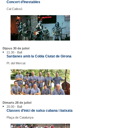
Concert d’Inestables
Cal Calissó
Dijous 30 de juliol
21.30 - Ball
Sardanes amb la Cobla Ciutat de Girona
Pl. del Mercat
Dimarts 28 de juliol
20.00 - Ball
Classes d’inici de salsa cubana i batxata
Plaça de Catalunya