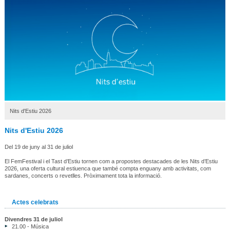
Nits d'Estiu 2026
Nits d'Estiu 2026
Del 19 de juny al 31 de juliol
El FemFestival i el Tast d’Estiu tornen com a propostes destacades de les Nits d’Estiu
2026, una oferta cultural estiuenca que també compta enguany amb activitats, com
sardanes, concerts o revetlles. Pròximament tota la informació.
Actes celebrats
Divendres 31 de juliol
21.00 - Música