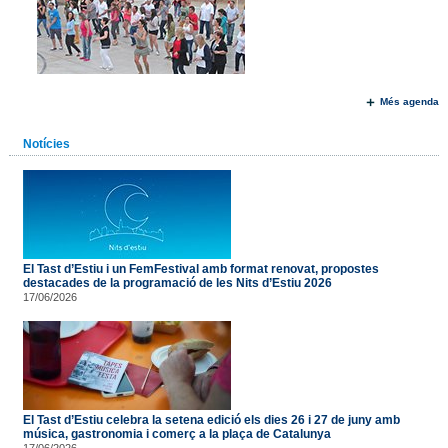
Més agenda
Notícies
El Tast d’Estiu i un FemFestival amb format renovat, propostes
destacades de la programació de les Nits d’Estiu 2026
17/06/2026
El Tast d’Estiu celebra la setena edició els dies 26 i 27 de juny amb
música, gastronomia i comerç a la plaça de Catalunya
17/06/2026