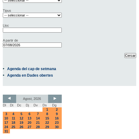
Tipus
Lloc
A partir de
Agenda del cap de setmana
Agenda en Dades obertes
Agost, 2026
Dl
Dt
Dc
Dj
Dv
Ds
Dg
1
2
3
4
5
6
7
8
9
10
11
12
13
14
15
16
17
18
19
20
21
22
23
24
25
26
27
28
29
30
31