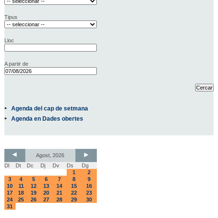
Tipus
Lloc
A partir de
Agenda del cap de setmana
Agenda en Dades obertes
Agost, 2026
Dl
Dt
Dc
Dj
Dv
Ds
Dg
1
2
3
4
5
6
7
8
9
10
11
12
13
14
15
16
17
18
19
20
21
22
23
24
25
26
27
28
29
30
31