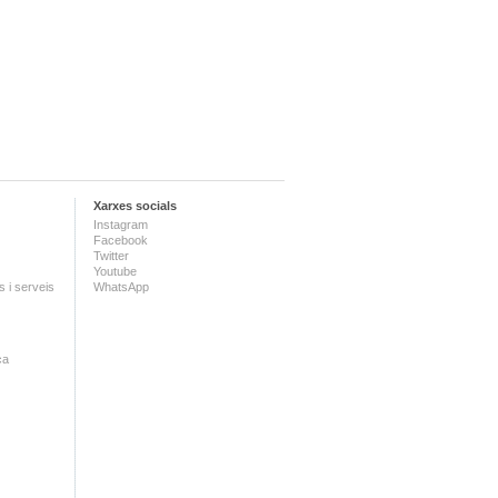
Xarxes socials
Instagram
Facebook
Twitter
Youtube
 i serveis
WhatsApp
ca