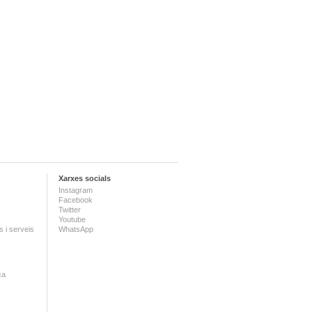
Xarxes socials
Instagram
Facebook
Twitter
Youtube
 i serveis
WhatsApp
ca