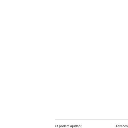
Et podem ajudar?
Adreces 