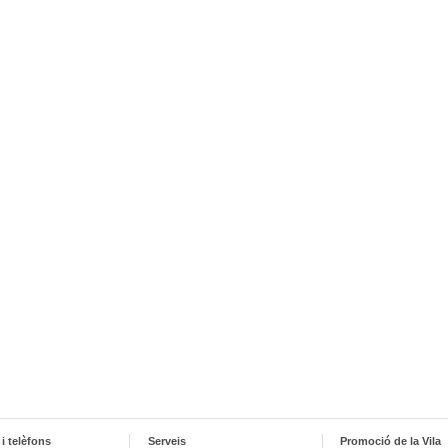
i telèfons
Serveis
Promoció de la Vila