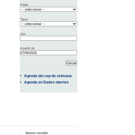
Públic
Tipus
Lloc
A partir de
Agenda del cap de setmana
Agenda en Dades obertes
Xarxes socials