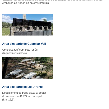
Ambdues es troben en entorns naturals.
Àrea d'esbarjo de Castellar Vell
Consulta aquí com pots fer ús
d'aquesta instal·lació.
Àrea d'esbarjo de Les Arenes
L'equipament es troba situat al costat
de la carretera B-124 i el riu Ripoll
(km. 12,3).