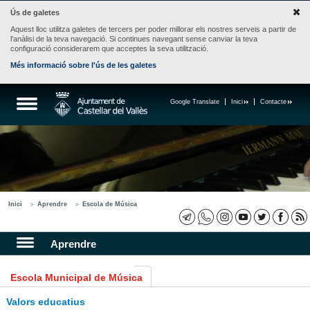
Ús de galetes
Aquest lloc utilitza galetes de tercers per poder millorar els nostres serveis a partir de
l'anàlisi de la teva navegació. Si continues navegant sense canviar la teva
configuració considerarem que acceptes la seva utilització.
Més informació sobre l'ús de les galetes
Google Translate
Inici
Contacte
Inici
Aprendre
Escola de Música
Aprendre
Escola Municipal de Música
Valors educatius