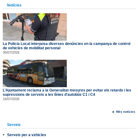
Notícies
La Policia Local interposa diverses denúncies en la campanya de control
de vehicles de mobilitat personal
30/07/2026
L’Ajuntament reclama a la Generalitat mesures per evitar els retards i les
supressions de serveis a les línies d’autobús C1 i C4
16/07/2026
Més notícies
Serveis
Serveis per a vehicles