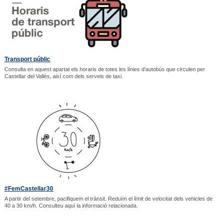
Transport públic
Consulta en aquest apartat els horaris de totes les línies d'autobús que circulen per
Castellar del Vallès, així com dels serveis de taxi.
#FemCastellar30
A partir del setembre, pacifiquem el trànsit. Reduïm el límit de velocitat dels vehicles de
40 a 30 km/h. Consulteu aquí la informació relacionada.