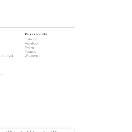
Xarxes socials
Instagram
Facebook
Twitter
Youtube
 i serveis
WhatsApp
ca