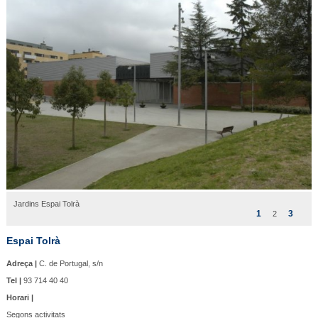
Jardins Espai Tolrà
1
3
2
Espai Tolrà
Adreça |
C. de Portugal, s/n
Tel |
93 714 40 40
Horari |
Segons activitats