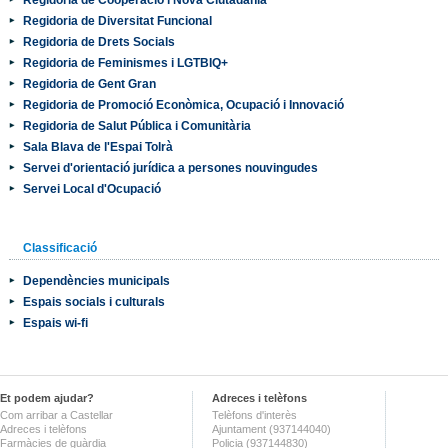
Regidoria de Diversitat Funcional
Regidoria de Drets Socials
Regidoria de Feminismes i LGTBIQ+
Regidoria de Gent Gran
Regidoria de Promoció Econòmica, Ocupació i Innovació
Regidoria de Salut Pública i Comunitària
Sala Blava de l'Espai Tolrà
Servei d'orientació jurídica a persones nouvingudes
Servei Local d'Ocupació
Classificació
Dependències municipals
Espais socials i culturals
Espais wi-fi
Et podem ajudar?
Adreces i telèfons
Com arribar a Castellar
Telèfons d'interès
Adreces i telèfons
Ajuntament (937144040)
Farmàcies de guàrdia
Policia (937144830)